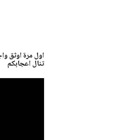
اول مرة اوثق وا
تنال اعجابكم