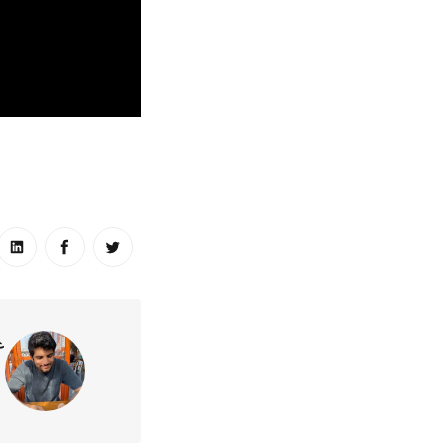
انشر على تويتر
انشر على ا
انش
ع