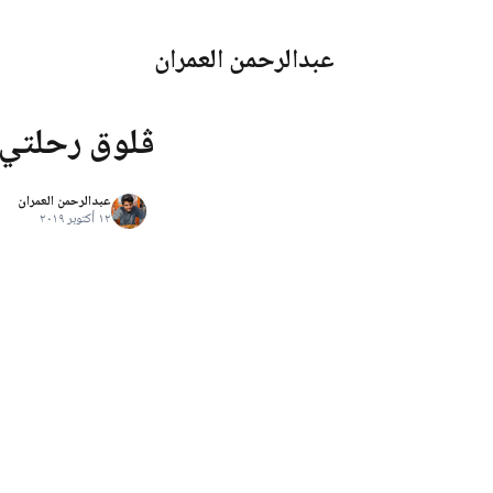
عبدالرحمن العمران
ڤلوق رحلتي 
عبدالرحمن العمران
١٢ أكتوبر ٢٠١٩