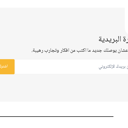
ة البريدية
شان يوصلك جديد ما اكتب من افكار وتجارب رهيبة.
ريدك الإلكتروني
اشترك