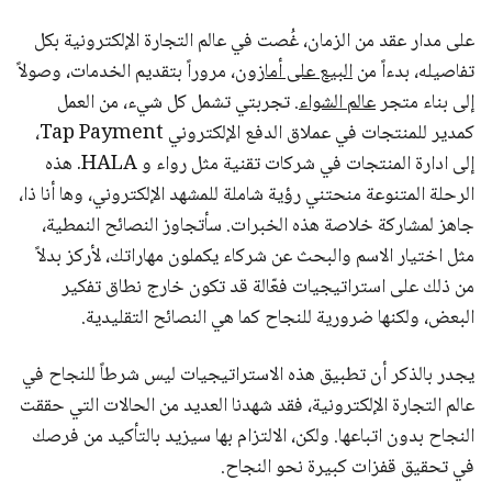
على مدار عقد من الزمان، غُصت في عالم التجارة الإلكترونية بكل
تفاصيله، بدءاً من
البيع على أمازون
، مروراً بتقديم الخدمات، وصولاً
إلى بناء متجر
عالم الشواء
. تجربتي تشمل كل شيء، من العمل
كمدير للمنتجات في عملاق الدفع الإلكتروني Tap Payment،
إلى ادارة المنتجات في شركات تقنية مثل رواء و HALA. هذه
الرحلة المتنوعة منحتني رؤية شاملة للمشهد الإلكتروني، وها أنا ذا،
جاهز لمشاركة خلاصة هذه الخبرات. سأتجاوز النصائح النمطية،
مثل اختيار الاسم والبحث عن شركاء يكملون مهاراتك، لأركز بدلاً
من ذلك على استراتيجيات فعّالة قد تكون خارج نطاق تفكير
البعض، ولكنها ضرورية للنجاح كما هي النصائح التقليدية.
يجدر بالذكر أن تطبيق هذه الاستراتيجيات ليس شرطاً للنجاح في
عالم التجارة الإلكترونية، فقد شهدنا العديد من الحالات التي حققت
النجاح بدون اتباعها. ولكن، الالتزام بها سيزيد بالتأكيد من فرصك
في تحقيق قفزات كبيرة نحو النجاح.