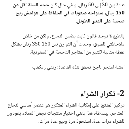
عادة بين 20 إلى 50 ريال. و في حال كان
حجم السلة أقل من
150 ريال، ستواجه صعوبات في الحفاظ على هوامش ربح
صحية على المدى الطويل
.
بالطبع لا يوجد قانون ثابت يضمن النجاح، ولكن من خلال
ملاحظتي للسوق، وجدت أن التوازن بين 150 350 ريال يشكل
نقطة مثالية لكثير من المتاجر الناجحة في السعودية.
امثلة لمتجر ناجح تحقق هذه القاعدة:
ريفي
٫
مكعب
2- تكرار الشراء
تركيز المنتج على إمكانية الشراء المتكرر هو عنصر أساسي لنجاح
المتاجر. ببساطة، هذا يعني اختيار منتجات تجعل العملاء يعودون
للشراء مرات عدة. استحوذ مرة وبيع عدة مرات.