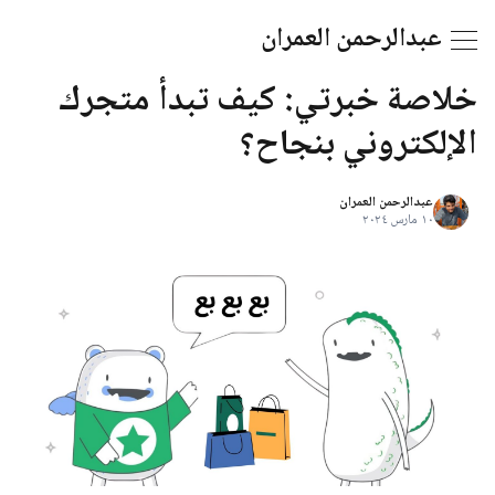
عبدالرحمن العمران
خلاصة خبرتي: كيف تبدأ متجرك
الإلكتروني بنجاح؟
عبدالرحمن العمران
١٠ مارس ٢٠٢٤