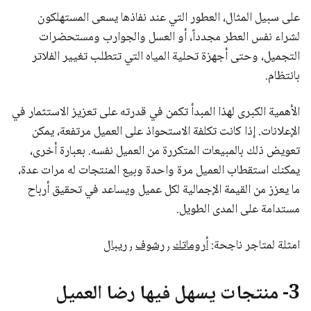
على سبيل المثال، العطور التي عند نفاذها يسعى المستهلكون
لشراء نفس العطر مجدداً، أو العسل والجوارب ومستحضرات
التجميل، وحتى أجهزة تحلية المياه التي تتطلب تغيير الفلاتر
بانتظام.
الأهمية الكبرى لهذا المبدأ تكمن في قدرته على تعزيز الاستثمار في
الإعلانات. إذا كانت تكلفة الاستحواذ على العميل مرتفعة، يمكن
تعويض ذلك بالمبيعات المتكررة من العميل نفسه. بعبارة أخرى،
يمكنك استقطاب العميل مرة واحدة وبيع المنتجات له مرات عدة،
ما يعزز من القيمة الإجمالية لكل عميل ويساعد في تحقيق أرباح
مستدامة على المدى الطويل.
امثلة لمتاجر ناجحة:
أروماتك
٫
رشوف
٫
ريبال
3- منتجات يسهل فيها رضا العميل