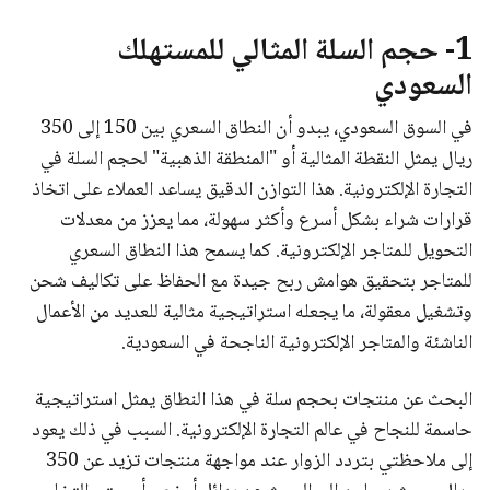
1- حجم السلة المثالي للمستهلك
السعودي
في السوق السعودي، يبدو أن النطاق السعري بين 150 إلى 350
ريال يمثل النقطة المثالية أو "المنطقة الذهبية" لحجم السلة في
التجارة الإلكترونية. هذا التوازن الدقيق يساعد العملاء على اتخاذ
قرارات شراء بشكل أسرع وأكثر سهولة، مما يعزز من معدلات
التحويل للمتاجر الإلكترونية. كما يسمح هذا النطاق السعري
للمتاجر بتحقيق هوامش ربح جيدة مع الحفاظ على تكاليف شحن
وتشغيل معقولة، ما يجعله استراتيجية مثالية للعديد من الأعمال
الناشئة والمتاجر الإلكترونية الناجحة في السعودية.
البحث عن منتجات بحجم سلة في هذا النطاق يمثل استراتيجية
حاسمة للنجاح في عالم التجارة الإلكترونية. السبب في ذلك يعود
إلى ملاحظتي بتردد الزوار عند مواجهة منتجات تزيد عن 350