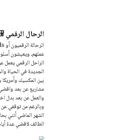
الرحال الرقمي 
عملهم، ويعيشون أسلوب
الراحل الرقمي يعمل عن 
الجديدة في الحياة وال
مشاريع عن بعد واقضي 
والعمل عن بعد بدل اخذ
وبالرغم من توقفي عن 
الشهر الماضي أنني بحا
الطائف لاقضي عدة أيا