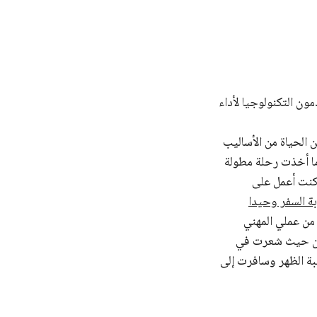
ي يستخدمون التكنولوجيا لأداء
ن الحياة من الأساليب
دما أخذت رحلة مطولة
سنة وخلالها كنت أعمل على
ة السفر وحيدا
من عملي المهني
مكان حيث شعرت في
بة الظهر وسافرت إلى