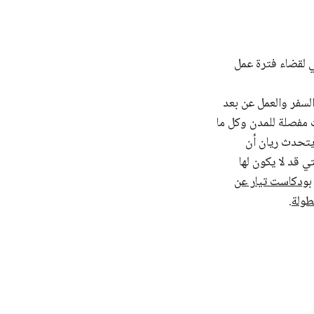
ي لقضاء فترة عمل
السفر والعمل عن بعد
مفصلة للمدن وكل ما
ويتحدث ريان أن
 قد لا يكون لها
بودكاست تيار عن
طولة
.