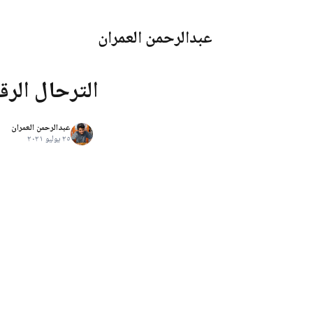
عبدالرحمن العمران
الترحال الرق
عبدالرحمن العمران
٢٥ يوليو ٢٠٢١