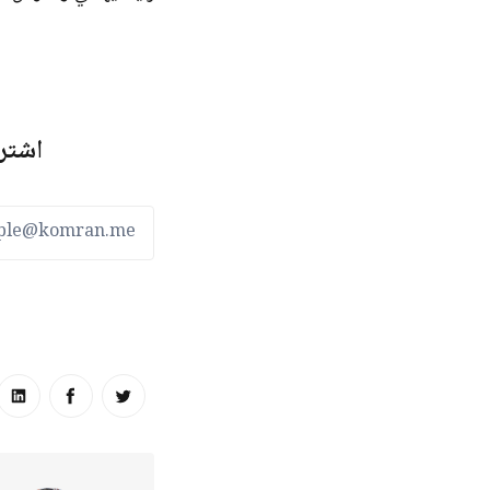
اشترك
انشر على تويتر
انشر على ا
انش