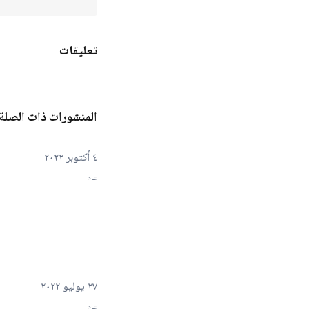
تعليقات
المنشورات ذات الصلة
٤ أكتوبر ٢٠٢٢
عام
٢٧ يوليو ٢٠٢٢
عام