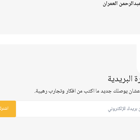
بدالرحمن العمران
ة البريدية
شان يوصلك جديد ما اكتب من افكار وتجارب رهيبة.
ريدك الإلكتروني
اشترك